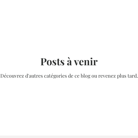
haut de maillot de bain couture
Patron gratuit
Posts à venir
Découvrez d'autres catégories de ce blog ou revenez plus tard.