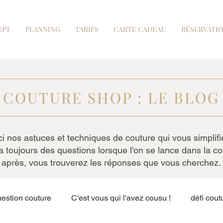
EPT
PLANNING
TARIFS
CARTE CADEAU
RÉSERVATI
COUTURE SHOP : LE BLOG
i nos astuces et techniques de couture qui vous simplifie
a toujours des questions lorsque l'on se lance dans la c
après, vous trouverez les réponses que vous cherchez.
estion couture
C'est vous qui l'avez cousu !
défi cout