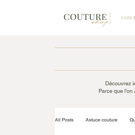
CONC
Découvrez ic
Parce que l'on 
All Posts
Astuce couture
Qu