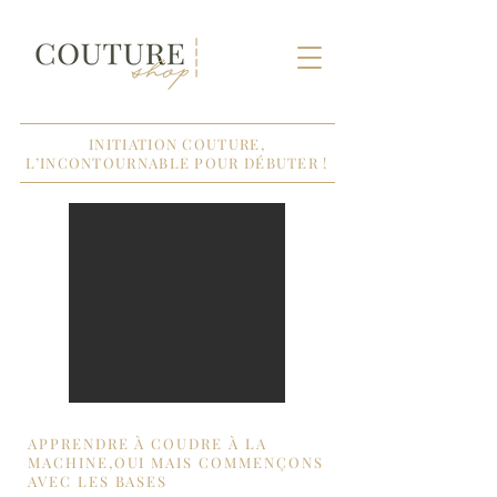
INITIATION COUTURE,
L’INCONTOURNABLE POUR DÉBUTER !
APPRENDRE À COUDRE À LA
MACHINE,OUI MAIS COMMENÇONS
AVEC LES BASES