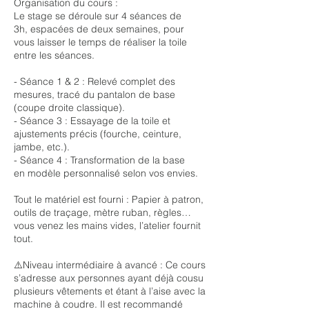
Organisation du cours :
Le stage se déroule sur 4 séances de
3h, espacées de deux semaines, pour
vous laisser le temps de réaliser la toile
entre les séances.
- Séance 1 & 2 : Relevé complet des
mesures, tracé du pantalon de base
(coupe droite classique).
- Séance 3 : Essayage de la toile et
ajustements précis (fourche, ceinture,
jambe, etc.).
- Séance 4 : Transformation de la base
en modèle personnalisé selon vos envies.
Tout le matériel est fourni : Papier à patron,
outils de traçage, mètre ruban, règles…
vous venez les mains vides, l’atelier fournit
tout.
⚠️Niveau intermédiaire à avancé : Ce cours
s’adresse aux personnes ayant déjà cousu
plusieurs vêtements et étant à l’aise avec la
machine à coudre. Il est recommandé